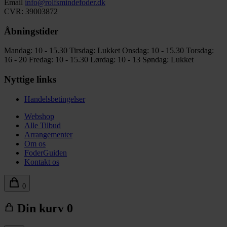
Email
info@rolfsmindefoder.dk
CVR: 39003872
Åbningstider
Mandag: 10 - 15.30
Tirsdag: Lukket
Onsdag: 10 - 15.30
Torsdag:
16 - 20
Fredag: 10 - 15.30
Lørdag: 10 - 13
Søndag: Lukket
Nyttige links
Handelsbetingelser
Webshop
Alle Tilbud
Arrangementer
Om os
FoderGuiden
Kontakt os
0
Din kurv
0