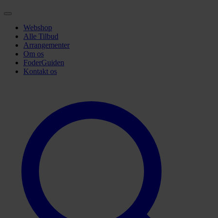
Webshop
Alle Tilbud
Arrangementer
Om os
FoderGuiden
Kontakt os