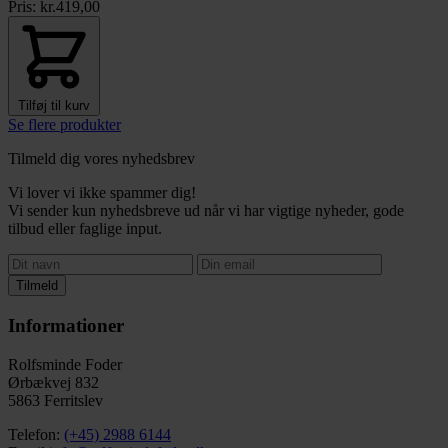
Pris:
kr.
419,00
Tilføj til kurv
Se flere produkter
Tilmeld dig vores nyhedsbrev
Vi lover vi ikke spammer dig!
Vi sender kun nyhedsbreve ud når vi har vigtige nyheder, gode
tilbud eller faglige input.
Tilmeld
Informationer
Rolfsminde Foder
Ørbækvej 832
5863 Ferritslev
Telefon:
(+45) 2988 6144