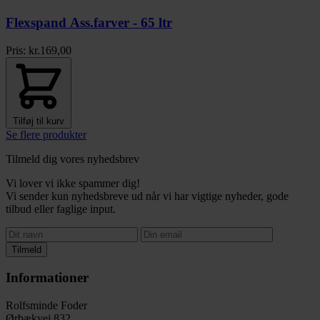
Flexspand Ass.farver - 65 ltr
Pris:
kr.
169,00
Tilføj til kurv
Se flere produkter
Tilmeld dig vores nyhedsbrev
Vi lover vi ikke spammer dig!
Vi sender kun nyhedsbreve ud når vi har vigtige nyheder, gode
tilbud eller faglige input.
Tilmeld
Informationer
Rolfsminde Foder
Ørbækvej 832