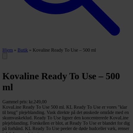
Hjem
»
Butik
»
Kovaline Ready To Use – 500 ml
Kovaline Ready To Use – 500
ml
Gammel pris:
kr.
249,00
KovaLine Ready To Use 500 ml. KL Ready To Use er vores "klar
til brug" plejeblanding. Vask direkte på det ønskede område med en
skumvaskeklud. Ready To Use ligner den koncentrerede KovaLine
plejeblanding. Forskellen er blot, at Ready To Use er blandet for dig
på forhånd. KL Ready To Use peeler de døde hudceller væk, renser