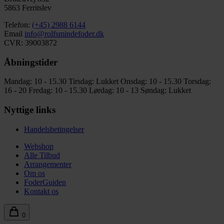
5863 Ferritslev
Telefon:
(+45) 2988 6144
Email
info@rolfsmindefoder.dk
CVR: 39003872
Åbningstider
Mandag: 10 - 15.30
Tirsdag: Lukket
Onsdag: 10 - 15.30
Torsdag:
16 - 20
Fredag: 10 - 15.30
Lørdag: 10 - 13
Søndag: Lukket
Nyttige links
Handelsbetingelser
Webshop
Alle Tilbud
Arrangementer
Om os
FoderGuiden
Kontakt os
0