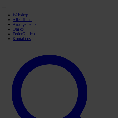
Webshop
Alle Tilbud
Arrangementer
Om os
FoderGuiden
Kontakt os