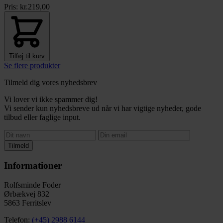
Pris:
kr.
219,00
Tilføj til kurv
Se flere produkter
Tilmeld dig vores nyhedsbrev
Vi lover vi ikke spammer dig!
Vi sender kun nyhedsbreve ud når vi har vigtige nyheder, gode
tilbud eller faglige input.
Tilmeld
Informationer
Rolfsminde Foder
Ørbækvej 832
5863 Ferritslev
Telefon:
(+45) 2988 6144