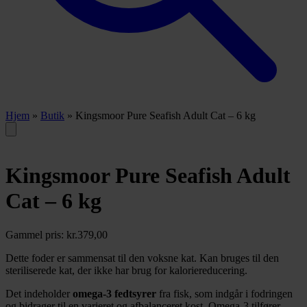
Hjem
»
Butik
»
Kingsmoor Pure Seafish Adult Cat – 6 kg
Kingsmoor Pure Seafish Adult
Cat – 6 kg
Gammel pris:
kr.
379,00
Dette foder er sammensat til den voksne kat. Kan bruges til den
steriliserede kat, der ikke har brug for kaloriereducering.
Det indeholder
omega-3 fedtsyrer
fra fisk, som indgår i fodringen
og bidrager til en varieret og afbalanceret kost. Omega-3 tilfører