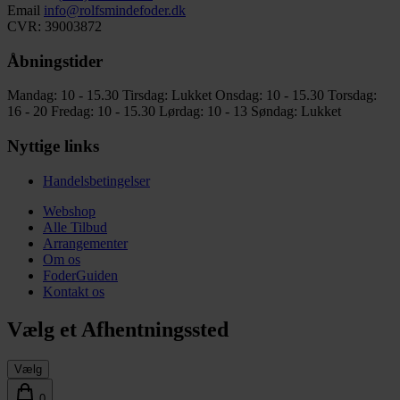
Email
info@rolfsmindefoder.dk
CVR: 39003872
Åbningstider
Mandag: 10 - 15.30
Tirsdag: Lukket
Onsdag: 10 - 15.30
Torsdag:
16 - 20
Fredag: 10 - 15.30
Lørdag: 10 - 13
Søndag: Lukket
Nyttige links
Handelsbetingelser
Webshop
Alle Tilbud
Arrangementer
Om os
FoderGuiden
Kontakt os
Vælg et Afhentningssted
Vælg
0