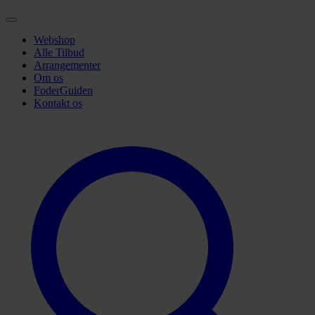
Webshop
Alle Tilbud
Arrangementer
Om os
FoderGuiden
Kontakt os