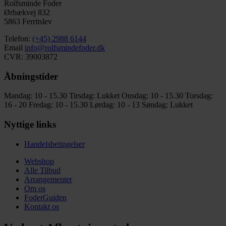
Rolfsminde Foder
Ørbækvej 832
5863 Ferritslev
Telefon:
(+45) 2988 6144
Email
info@rolfsmindefoder.dk
CVR: 39003872
Åbningstider
Mandag: 10 - 15.30
Tirsdag: Lukket
Onsdag: 10 - 15.30
Torsdag:
16 - 20
Fredag: 10 - 15.30
Lørdag: 10 - 13
Søndag: Lukket
Nyttige links
Handelsbetingelser
Webshop
Alle Tilbud
Arrangementer
Om os
FoderGuiden
Kontakt os