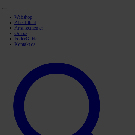
Webshop
Alle Tilbud
Arrangementer
Om os
FoderGuiden
Kontakt os