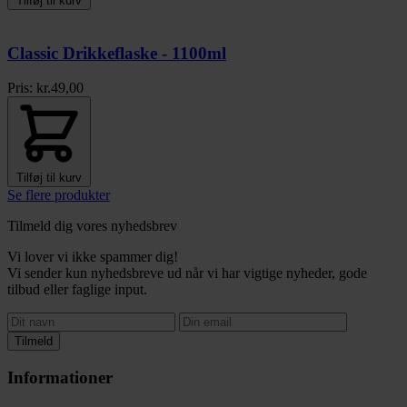
Tilføj til kurv
Classic Drikkeflaske - 1100ml
Pris:
kr.
49,00
Tilføj til kurv
Se flere produkter
Tilmeld dig vores nyhedsbrev
Vi lover vi ikke spammer dig!
Vi sender kun nyhedsbreve ud når vi har vigtige nyheder, gode
tilbud eller faglige input.
Tilmeld
Informationer