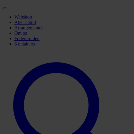
Webshop
Alle Tilbud
Arrangementer
Om os
FoderGuiden
Kontakt os