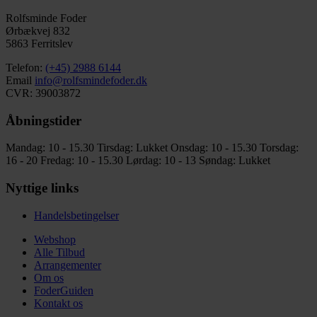
Rolfsminde Foder
Ørbækvej 832
5863 Ferritslev
Telefon:
(+45) 2988 6144
Email
info@rolfsmindefoder.dk
CVR: 39003872
Åbningstider
Mandag: 10 - 15.30
Tirsdag: Lukket
Onsdag: 10 - 15.30
Torsdag:
16 - 20
Fredag: 10 - 15.30
Lørdag: 10 - 13
Søndag: Lukket
Nyttige links
Handelsbetingelser
Webshop
Alle Tilbud
Arrangementer
Om os
FoderGuiden
Kontakt os