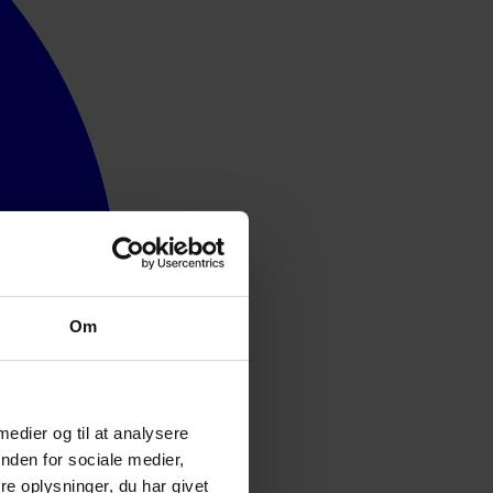
Om
 medier og til at analysere
nden for sociale medier,
e oplysninger, du har givet