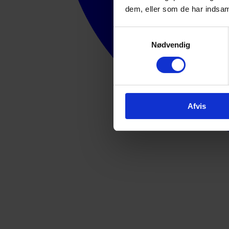
dem, eller som de har indsaml
Samtykkevalg
Nødvendig
Afvis