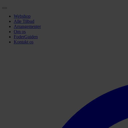
Webshop
Alle Tilbud
Arrangementer
Om os
FoderGuiden
Kontakt os