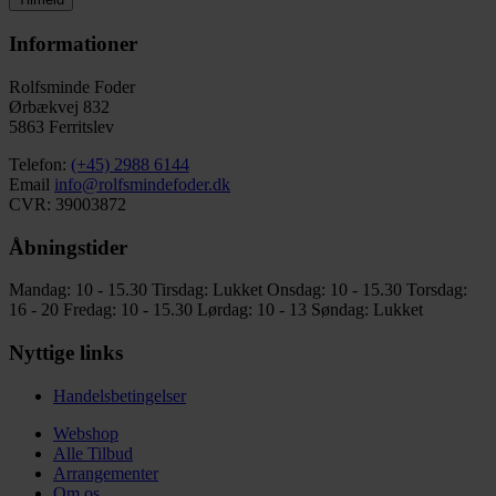
Informationer
Rolfsminde Foder
Ørbækvej 832
5863 Ferritslev
Telefon:
(+45) 2988 6144
Email
info@rolfsmindefoder.dk
CVR: 39003872
Åbningstider
Mandag: 10 - 15.30
Tirsdag: Lukket
Onsdag: 10 - 15.30
Torsdag:
16 - 20
Fredag: 10 - 15.30
Lørdag: 10 - 13
Søndag: Lukket
Nyttige links
Handelsbetingelser
Webshop
Alle Tilbud
Arrangementer
Om os