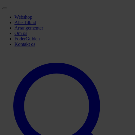
Webshop
Alle Tilbud
Arrangementer
Om os
FoderGuiden
Kontakt os