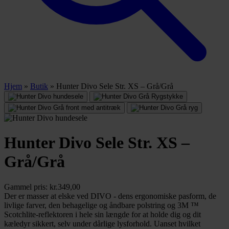
Hjem
»
Butik
»
Hunter Divo Sele Str. XS – Grå/Grå
Hunter Divo Sele Str. XS –
Grå/Grå
Gammel pris:
kr.
349,00
Der er masser at elske ved DIVO - dens ergonomiske pasform, de
livlige farver, den behagelige og åndbare polstring og 3M ™
Scotchlite-reflektoren i hele sin længde for at holde dig og dit
kæledyr sikkert, selv under dårlige lysforhold. Uanset hvilket