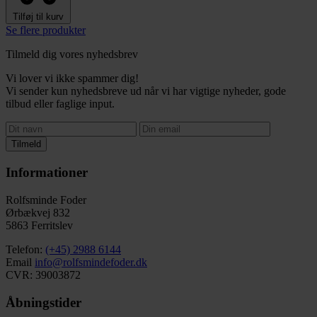
Tilføj til kurv
Se flere produkter
Tilmeld dig vores nyhedsbrev
Vi lover vi ikke spammer dig!
Vi sender kun nyhedsbreve ud når vi har vigtige nyheder, gode
tilbud eller faglige input.
Tilmeld
Informationer
Rolfsminde Foder
Ørbækvej 832
5863 Ferritslev
Telefon:
(+45) 2988 6144
Email
info@rolfsmindefoder.dk
CVR: 39003872
Åbningstider