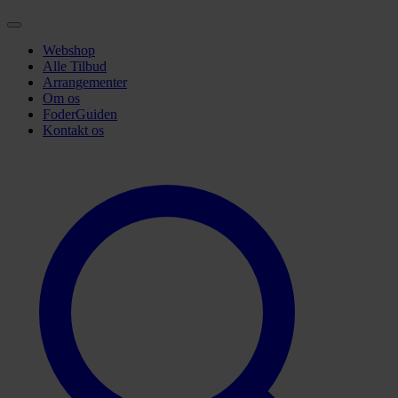
Webshop
Alle Tilbud
Arrangementer
Om os
FoderGuiden
Kontakt os