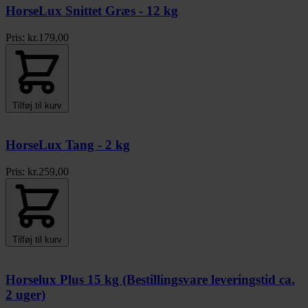
HorseLux Snittet Græs - 12 kg
Pris:
kr.
179,00
Tilføj til kurv
HorseLux Tang - 2 kg
Pris:
kr.
259,00
Tilføj til kurv
Horselux Plus 15 kg (Bestillingsvare leveringstid ca.
2 uger)