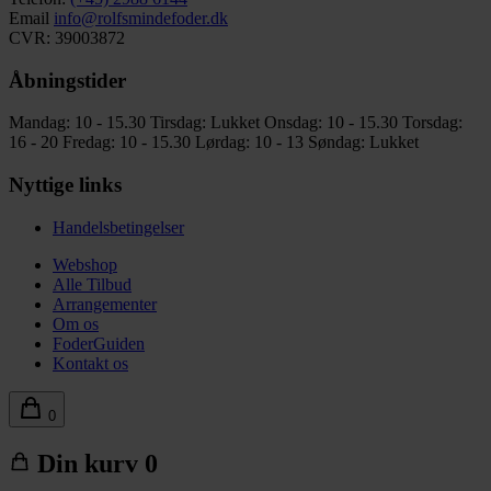
Email
info@rolfsmindefoder.dk
CVR: 39003872
Åbningstider
Mandag: 10 - 15.30
Tirsdag: Lukket
Onsdag: 10 - 15.30
Torsdag:
16 - 20
Fredag: 10 - 15.30
Lørdag: 10 - 13
Søndag: Lukket
Nyttige links
Handelsbetingelser
Webshop
Alle Tilbud
Arrangementer
Om os
FoderGuiden
Kontakt os
0
Din kurv
0