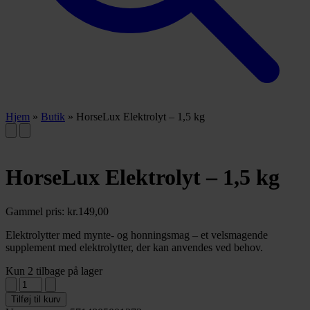
Hjem
»
Butik
»
HorseLux Elektrolyt – 1,5 kg
HorseLux Elektrolyt – 1,5 kg
Gammel pris:
kr.
149,00
Elektrolytter med mynte- og honningsmag – et velsmagende
supplement med elektrolytter, der kan anvendes ved behov.
Kun 2 tilbage på lager
Tilføj til kurv