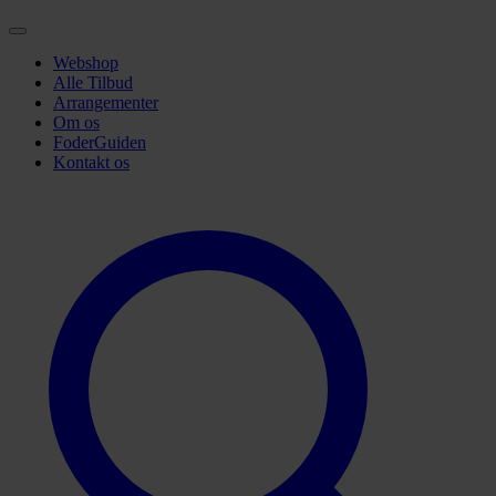
Webshop
Alle Tilbud
Arrangementer
Om os
FoderGuiden
Kontakt os