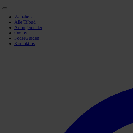
Webshop
Alle Tilbud
Arrangementer
Om os
FoderGuiden
Kontakt os