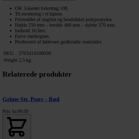
OK 3-kantet fodertrug 108.
Til montering i et hjørne.
Fremstillet af slagfast og brudsikker polypropylen.
Højde 250 mm – bredde 460 mm – dybde 370 mm.
Indhold 16 liter.
Farve mørkegrøn.
Produceret af fødevare godkendte materialer.
SKU
5703414108038
Weight
2,5 kg
Relaterede produkter
Grime Str. Pony - Rød
Pris:
kr.
69,00