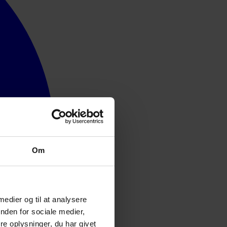
Om
 medier og til at analysere
nden for sociale medier,
e oplysninger, du har givet