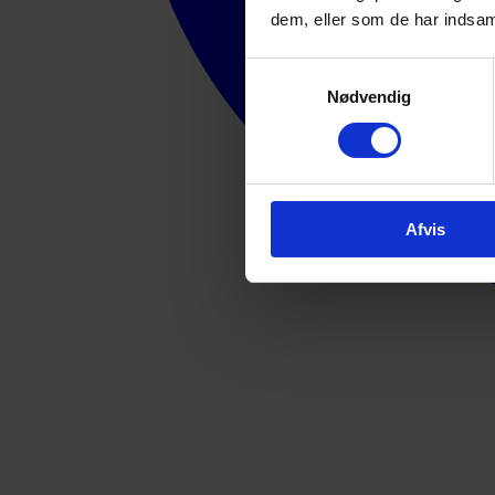
dem, eller som de har indsaml
Samtykkevalg
Nødvendig
Afvis