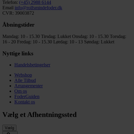
Telefon:
(+45) 2988 6144
Email
info@rolfsmindefoder.dk
CVR: 39003872
Åbningstider
Mandag: 10 - 15.30
Tirsdag: Lukket
Onsdag: 10 - 15.30
Torsdag:
16 - 20
Fredag: 10 - 15.30
Lørdag: 10 - 13
Søndag: Lukket
Nyttige links
Handelsbetingelser
Webshop
Alle Tilbud
Arrangementer
Om os
FoderGuiden
Kontakt os
Vælg et Afhentningssted
Vælg