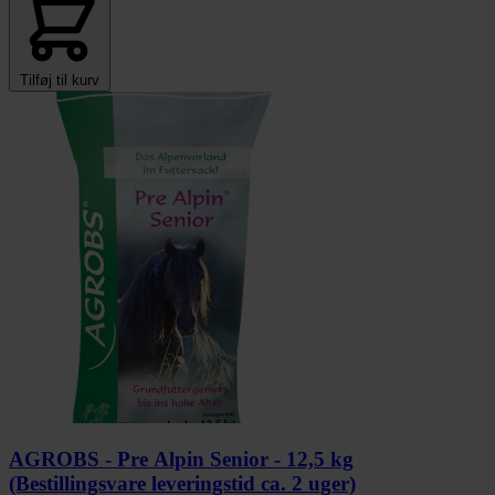
Tilføj til kurv
AGROBS - Pre Alpin Senior - 12,5 kg
(Bestillingsvare leveringstid ca. 2 uger)