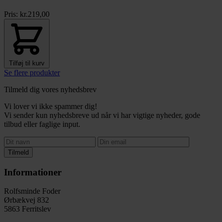
Pris:
kr.
219,00
Tilføj til kurv
Se flere produkter
Tilmeld dig vores nyhedsbrev
Vi lover vi ikke spammer dig!
Vi sender kun nyhedsbreve ud når vi har vigtige nyheder, gode
tilbud eller faglige input.
Tilmeld
Informationer
Rolfsminde Foder
Ørbækvej 832
5863 Ferritslev