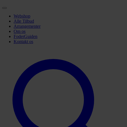
Webshop
Alle Tilbud
Arrangementer
Om os
FoderGuiden
Kontakt os