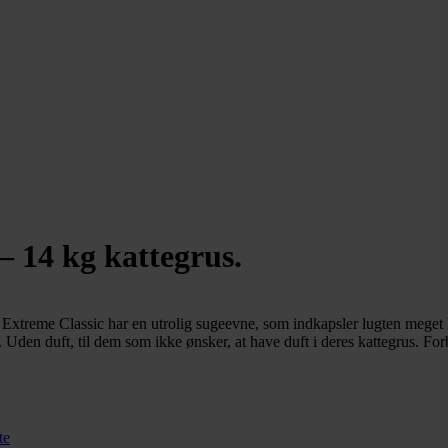
– 14 kg kattegrus.
 Extreme Classic har en utrolig sugeevne, som indkapsler lugten meget h
 Uden duft, til dem som ikke ønsker, at have duft i deres kattegrus. For
te