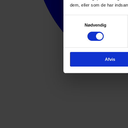
dem, eller som de har indsaml
Samtykkevalg
Nødvendig
Afvis