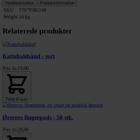
Varebeskrivelse
Produktinformation
SKU
77979582140
Weight
16 kg
Relaterede produkter
Kattehalsbånd - sort
Pris:
kr.
19,00
Tilføj til kurv
Ørerens fingerpads - 50 stk.
Pris:
kr.
29,00