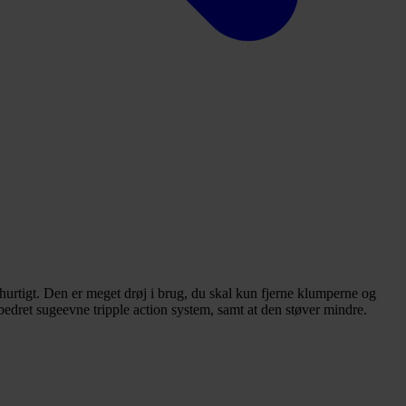
urtigt. Den er meget drøj i brug, du skal kun fjerne klumperne og
bedret sugeevne tripple action system, samt at den støver mindre.