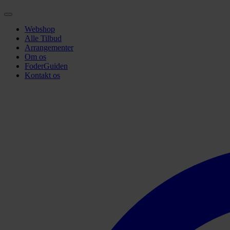
Webshop
Alle Tilbud
Arrangementer
Om os
FoderGuiden
Kontakt os