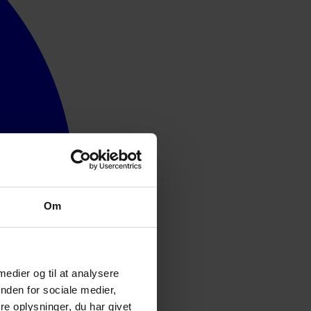
Om
 medier og til at analysere
nden for sociale medier,
e oplysninger, du har givet