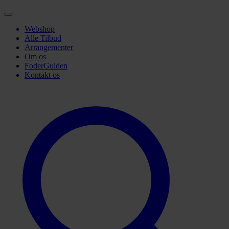
Webshop
Alle Tilbud
Arrangementer
Om os
FoderGuiden
Kontakt os