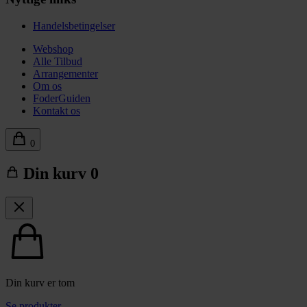
Handelsbetingelser
Webshop
Alle Tilbud
Arrangementer
Om os
FoderGuiden
Kontakt os
0
Din kurv
0
Din kurv er tom
Se produkter