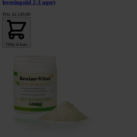
leveringstid 2-3 uger)
Pris:
kr.
149,00
Tilføj til kurv