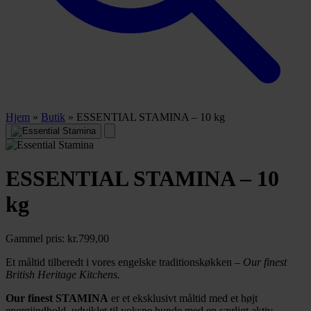
Hjem
»
Butik
»
ESSENTIAL STAMINA – 10 kg
ESSENTIAL STAMINA – 10
kg
Gammel pris:
kr.
799,00
Et måltid tilberedt i vores engelske traditionskøkken –
Our finest
British Heritage Kitchens.
Our finest STAMINA
er et eksklusivt måltid med et højt
energiindhold, udviklet til voksne hunde med en særligt aktiv