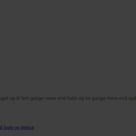
Suger op til fem gange mere end halm og tre gange mere end sp
il fugle og fjerkræ