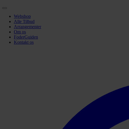
Webshop
Alle Tilbud
Arrangementer
Om os
FoderGuiden
Kontakt os