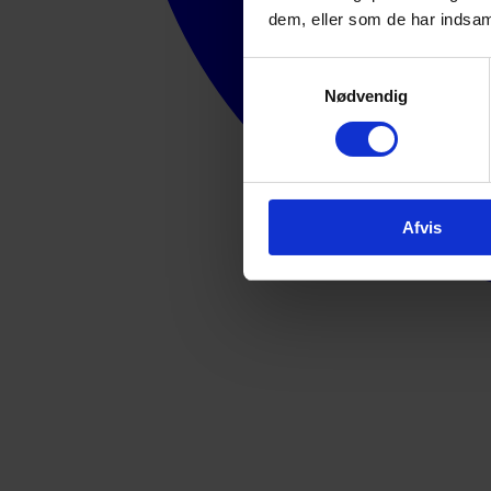
dem, eller som de har indsaml
Samtykkevalg
Nødvendig
Afvis