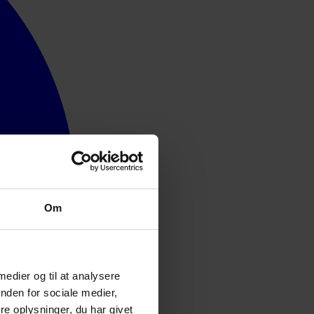
Om
 medier og til at analysere
nden for sociale medier,
e oplysninger, du har givet