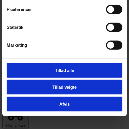
Præferencer
Statistik
Marketing
Tillad alle
Tillad valgte
Halsbånd med blød foring
Afvis
Tilføj til kurv