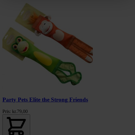
Party Pets Elite the Strong Friends
Pris:
kr.
79,00