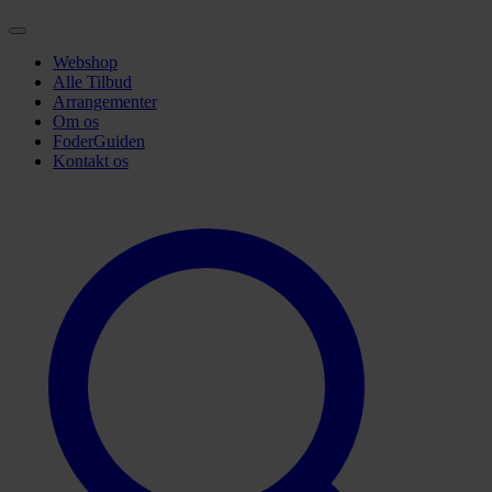
Webshop
Alle Tilbud
Arrangementer
Om os
FoderGuiden
Kontakt os