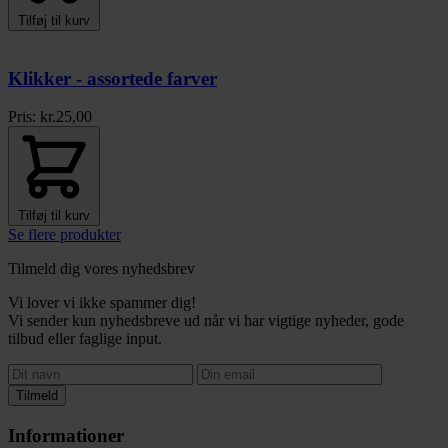
Tilføj til kurv
Klikker - assortede farver
Pris:
kr.
25,00
Tilføj til kurv
Se flere produkter
Tilmeld dig vores nyhedsbrev
Vi lover vi ikke spammer dig!
Vi sender kun nyhedsbreve ud når vi har vigtige nyheder, gode
tilbud eller faglige input.
Tilmeld
Informationer