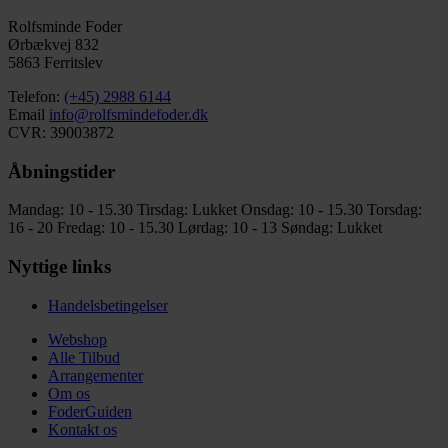
Rolfsminde Foder
Ørbækvej 832
5863 Ferritslev
Telefon:
(+45) 2988 6144
Email
info@rolfsmindefoder.dk
CVR: 39003872
Åbningstider
Mandag: 10 - 15.30
Tirsdag: Lukket
Onsdag: 10 - 15.30
Torsdag:
16 - 20
Fredag: 10 - 15.30
Lørdag: 10 - 13
Søndag: Lukket
Nyttige links
Handelsbetingelser
Webshop
Alle Tilbud
Arrangementer
Om os
FoderGuiden
Kontakt os