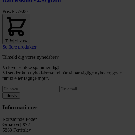
Pris:
kr.
59,00
Tilføj til kurv
Se flere produkter
Tilmeld dig vores nyhedsbrev
Vi lover vi ikke spammer dig!
Vi sender kun nyhedsbreve ud når vi har vigtige nyheder, gode
tilbud eller faglige input.
Tilmeld
Informationer
Rolfsminde Foder
Ørbækvej 832
5863 Ferritslev