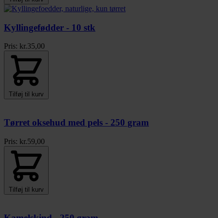
Kyllingefødder - 10 stk
Pris:
kr.
35,00
Tilføj til kurv
Tørret oksehud med pels - 250 gram
Pris:
kr.
59,00
Tilføj til kurv
Kamelskind - 250 gram