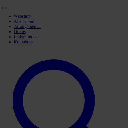
Webshop
Alle Tilbud
Arrangementer
Om os
FoderGuiden
Kontakt os