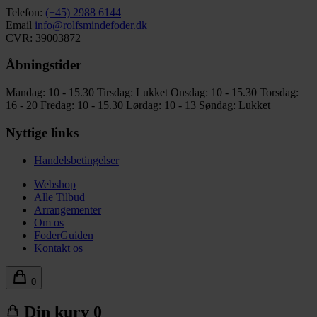
Telefon:
(+45) 2988 6144
Email
info@rolfsmindefoder.dk
CVR: 39003872
Åbningstider
Mandag: 10 - 15.30
Tirsdag: Lukket
Onsdag: 10 - 15.30
Torsdag:
16 - 20
Fredag: 10 - 15.30
Lørdag: 10 - 13
Søndag: Lukket
Nyttige links
Handelsbetingelser
Webshop
Alle Tilbud
Arrangementer
Om os
FoderGuiden
Kontakt os
0
Din kurv
0