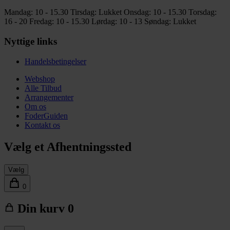
Mandag: 10 - 15.30
Tirsdag: Lukket
Onsdag: 10 - 15.30
Torsdag:
16 - 20
Fredag: 10 - 15.30
Lørdag: 10 - 13
Søndag: Lukket
Nyttige links
Handelsbetingelser
Webshop
Alle Tilbud
Arrangementer
Om os
FoderGuiden
Kontakt os
Vælg et Afhentningssted
Vælg
0
Din kurv
0