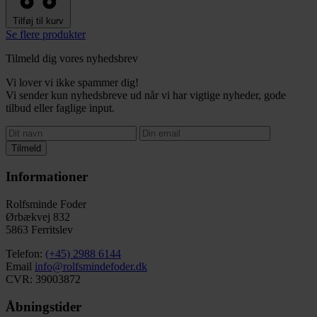
Tilføj til kurv
Se flere produkter
Tilmeld dig vores nyhedsbrev
Vi lover vi ikke spammer dig!
Vi sender kun nyhedsbreve ud når vi har vigtige nyheder, gode
tilbud eller faglige input.
Tilmeld
Informationer
Rolfsminde Foder
Ørbækvej 832
5863 Ferritslev
Telefon:
(+45) 2988 6144
Email
info@rolfsmindefoder.dk
CVR: 39003872
Åbningstider