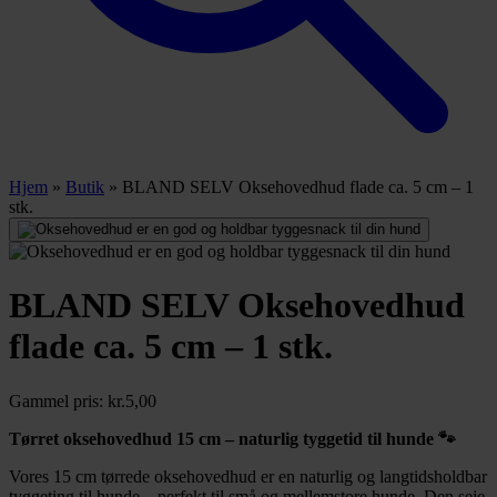
Hjem
»
Butik
»
BLAND SELV Oksehovedhud flade ca. 5 cm – 1
stk.
BLAND SELV Oksehovedhud
flade ca. 5 cm – 1 stk.
Gammel pris:
kr.
5,00
Tørret oksehovedhud 15 cm – naturlig tyggetid til hunde 🐾
Vores 15 cm tørrede oksehovedhud er en naturlig og langtidsholdbar
tyggeting til hunde – perfekt til små og mellemstore hunde. Den seje