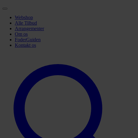
Webshop
Alle Tilbud
Arrangementer
Om os
FoderGuiden
Kontakt os