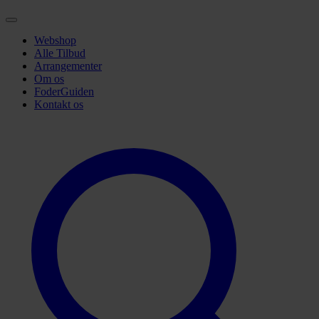
Webshop
Alle Tilbud
Arrangementer
Om os
FoderGuiden
Kontakt os