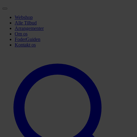
Webshop
Alle Tilbud
Arrangementer
Om os
FoderGuiden
Kontakt os