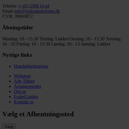
Telefon:
(+45) 2988 6144
Email
info@rolfsmindefoder.dk
CVR: 39003872
Åbningstider
Mandag: 10 - 15.30
Tirsdag: Lukket
Onsdag: 10 - 15.30
Torsdag:
16 - 20
Fredag: 10 - 15.30
Lørdag: 10 - 13
Søndag: Lukket
Nyttige links
Handelsbetingelser
Webshop
Alle Tilbud
Arrangementer
Om os
FoderGuiden
Kontakt os
Vælg et Afhentningssted
Vælg