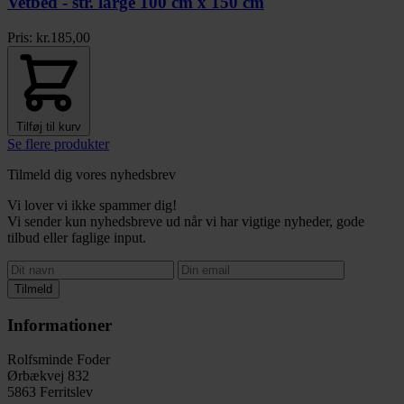
Vetbed - str. large 100 cm x 150 cm
Pris:
kr.
185,00
Tilføj til kurv
Se flere produkter
Tilmeld dig vores nyhedsbrev
Vi lover vi ikke spammer dig!
Vi sender kun nyhedsbreve ud når vi har vigtige nyheder, gode
tilbud eller faglige input.
Tilmeld
Informationer
Rolfsminde Foder
Ørbækvej 832
5863 Ferritslev