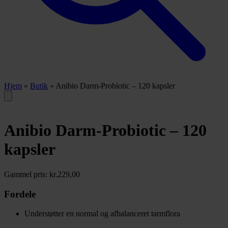
Hjem
»
Butik
»
Anibio Darm-Probiotic – 120 kapsler
Anibio Darm-Probiotic – 120
kapsler
Gammel pris:
kr.
229,00
Fordele
Understøtter en normal og afbalanceret tarmflora