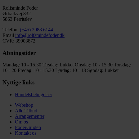
Rolfsminde Foder
Ørbækvej 832
5863 Ferritslev
Telefon:
(+45) 2988 6144
Email
info@rolfsmindefoder.dk
CVR: 39003872
Åbningstider
Mandag: 10 - 15.30
Tirsdag: Lukket
Onsdag: 10 - 15.30
Torsdag:
16 - 20
Fredag: 10 - 15.30
Lørdag: 10 - 13
Søndag: Lukket
Nyttige links
Handelsbetingelser
Webshop
Alle Tilbud
Arrangementer
Om os
FoderGuiden
Kontakt os