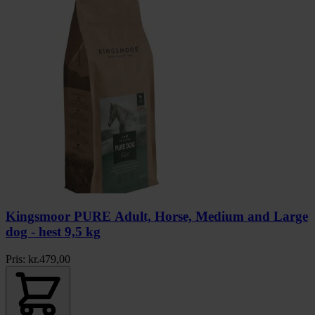
Kingsmoor PURE Adult, Horse, Medium and Large
dog - hest 9,5 kg
Pris:
kr.
479,00