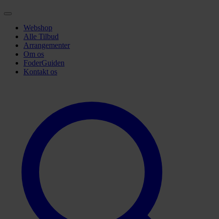
Webshop
Alle Tilbud
Arrangementer
Om os
FoderGuiden
Kontakt os