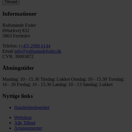
Tilmeld
Informationer
Rolfsminde Foder
Ørbækvej 832
5863 Ferritslev
Telefon:
(+45) 2988 6144
Email
info@rolfsmindefoder.dk
CVR: 39003872
Åbningstider
Mandag: 10 - 15.30
Tirsdag: Lukket
Onsdag: 10 - 15.30
Torsdag:
16 - 20
Fredag: 10 - 15.30
Lørdag: 10 - 13
Søndag: Lukket
Nyttige links
Handelsbetingelser
Webshop
Alle Tilbud
Arrangementer