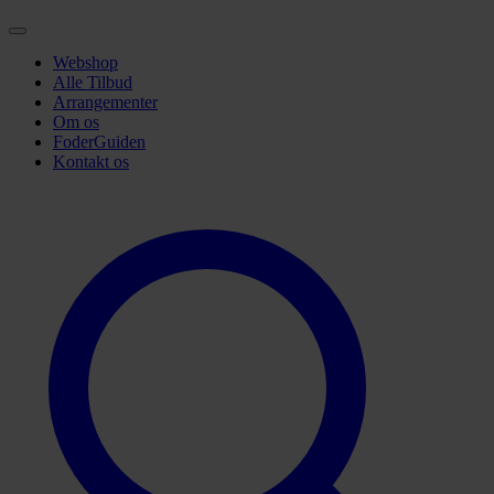
Webshop
Alle Tilbud
Arrangementer
Om os
FoderGuiden
Kontakt os