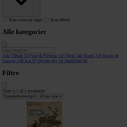
Kun varer på lager
Kun tilbud
Alle kategorier
Alle Tilbud
33
Fugl & Fjerkræ
125
Hest
540
Hund
745
Kanin &
Gnaver
136
Kat
97
Øvrige dyr
19
Stald/fold
96
Filtre
Viser
1-1
af
1
produkter