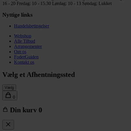
16 - 20
Fredag: 10 - 15.30
Lørdag: 10 - 13
Søndag: Lukket
Nyttige links
Handelsbetingelser
Webshop
Alle Tilbud
Arrangementer
Om os
FoderGuiden
Kontakt os
Vælg et Afhentningssted
Vælg
0
Din kurv
0