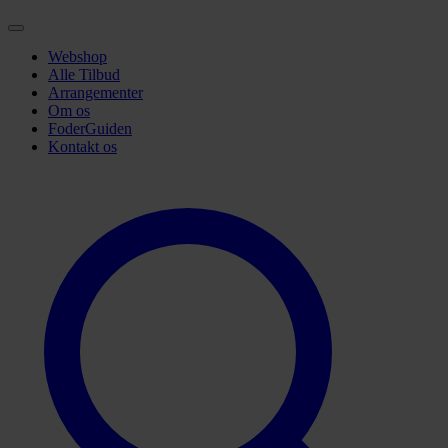
Webshop
Alle Tilbud
Arrangementer
Om os
FoderGuiden
Kontakt os