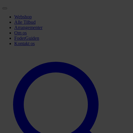
Webshop
Alle Tilbud
Arrangementer
Om os
FoderGuiden
Kontakt os