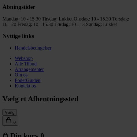
Åbningstider
Mandag: 10 - 15.30
Tirsdag: Lukket
Onsdag: 10 - 15.30
Torsdag:
16 - 20
Fredag: 10 - 15.30
Lørdag: 10 - 13
Søndag: Lukket
Nyttige links
Handelsbetingelser
Webshop
Alle Tilbud
Arrangementer
Om os
FoderGuiden
Kontakt os
Vælg et Afhentningssted
Vælg
0
Din kurv
0