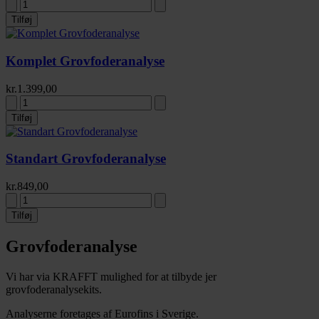
Tilføj
Komplet Grovfoderanalyse
kr.
1.399,00
Tilføj
Standart Grovfoderanalyse
kr.
849,00
Tilføj
Grovfoderanalyse
Vi har via KRAFFT mulighed for at tilbyde jer
grovfoderanalysekits.
Analyserne foretages af Eurofins i Sverige.