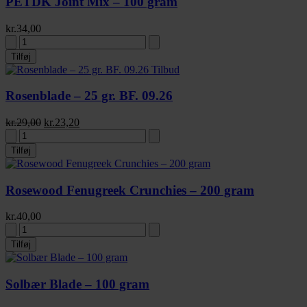
PETDK Joint Mix – 100 gram
kr.
34,00
Tilføj
Tilbud
Rosenblade – 25 gr. BF. 09.26
kr.
29,00
kr.
23,20
Tilføj
Rosewood Fenugreek Crunchies – 200 gram
kr.
40,00
Tilføj
Solbær Blade – 100 gram