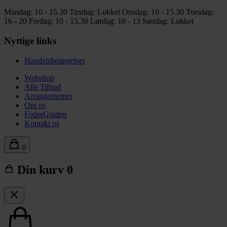
Mandag: 10 - 15.30
Tirsdag: Lukket
Onsdag: 10 - 15.30
Torsdag:
16 - 20
Fredag: 10 - 15.30
Lørdag: 10 - 13
Søndag: Lukket
Nyttige links
Handelsbetingelser
Webshop
Alle Tilbud
Arrangementer
Om os
FoderGuiden
Kontakt os
0
Din kurv
0