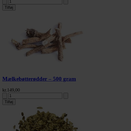
Tilføj
Mælkebøtterødder – 500 gram
kr.
149,00
Tilføj