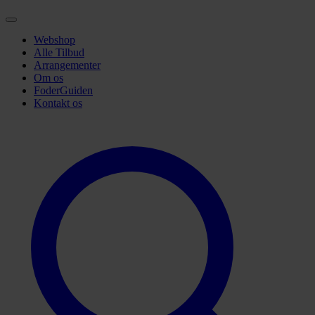
Webshop
Alle Tilbud
Arrangementer
Om os
FoderGuiden
Kontakt os