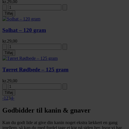
kr.
29,00
Tilføj
Solhat – 120 gram
kr.
29,00
Tilføj
Tørret Rødbede – 125 gram
kr.
29,00
Tilføj
‹
1
2
3
4
›
Godbidder til kanin & gnaver
Kan du godt lide at give din kanin noget ekstra lækkert en gang
imellem, så kan du med fordel tage et kig på siden her, hvor vi har