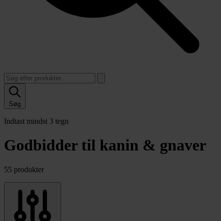
Søg
Indtast mindst 3 tegn
Godbidder til kanin & gnaver
55 produkter