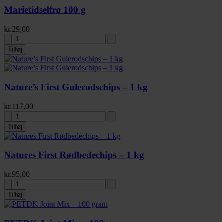
Marietidselfrø 100 g
kr.
29,00
Tilføj
Nature’s First Gulerodschips – 1 kg
kr.
117,00
Tilføj
Natures First Rødbedechips – 1 kg
kr.
95,00
Tilføj