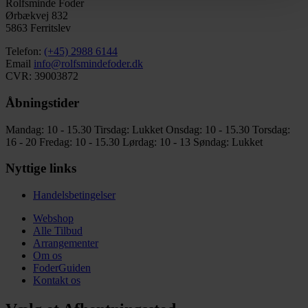
Rolfsminde Foder
Ørbækvej 832
5863 Ferritslev
Telefon:
(+45) 2988 6144
Email
info@rolfsmindefoder.dk
CVR: 39003872
Åbningstider
Mandag: 10 - 15.30
Tirsdag: Lukket
Onsdag: 10 - 15.30
Torsdag:
16 - 20
Fredag: 10 - 15.30
Lørdag: 10 - 13
Søndag: Lukket
Nyttige links
Handelsbetingelser
Webshop
Alle Tilbud
Arrangementer
Om os
FoderGuiden
Kontakt os